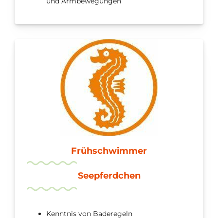
und Armbewegungen
Frühschwimmer
Seepferdchen
Kenntnis von Baderegeln