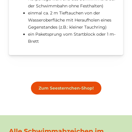
der Schwimmbahn ohne Festhalten)
einmal ca. 2 m Tieftauchen von der
Wasseroberfläche mit Heraufholen eines
Gegenstandes (z.B.: kleiner Tauchring)
ein Paketsprung vom Startblock oder 1 m-
Brett
Zum Seesternchen-Shop!
Alle Schwimmabzeichen im