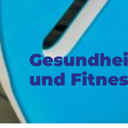
Gesundhei
und Fitne